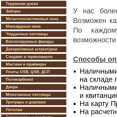
Террасная доска
У нас боле
Заборы
Металлопластиковые окна
Возможен ка
Мансардные окна
По каждом
Чердачные лестницы
возможности 
Вентилируемые фасады
Декоративные штукатурки
Сэндвич и термопанели
Способы оп
Мастики и праймеры
Наличными 
Плиты OSB, QSB, ДСП
на складе 
Поликарбонат
Наличными 
Двери
и квитанци
Межэтажные лестницы
На карту П
Тротуары и дорожки
Потолки
На расчетн