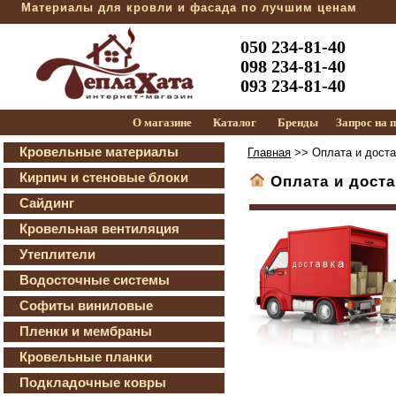
Материалы для кровли и фасада по лучшим ценам
050 234-81-40
098 234-81-40
093 234-81-40
О магазине
Каталог
Бренды
Запрос на 
Кровельные материалы
Главная
>> Оплата и доста
Кирпич и стеновые блоки
Оплата и доста
Сайдинг
Кровельная вентиляция
Утеплители
Водосточные системы
Софиты виниловые
Пленки и мембраны
Кровельные планки
Подкладочные ковры