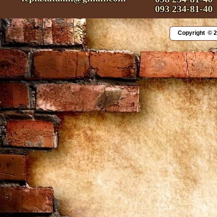
093 234-81-40
Copyright © 