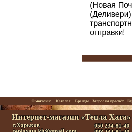
(Новая Поч
(Деливери)
транспортн
отправки!
О магазине
Каталог
Бренды
Запрос на просчёт
Га
Интернет-магазин «Тепла Хата»
г.Харьков
050 234-81-40
teplaxata.kh@gmail.com
098 234-81-40