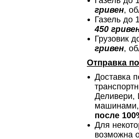
Газель до 1
гривен
, о
Газель до 1
450 гриве
Грузовик до
гривен
, о
Отправка по
Доставка 
транспорт
Деливери, 
машинами, 
после 100
Для некото
возможна 