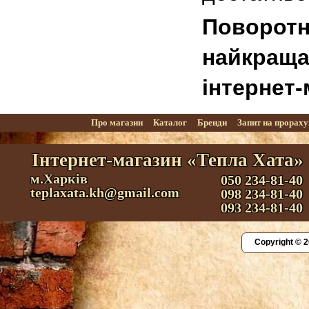
Поворот
найкраща
інтернет-
Про магазин
Каталог
Бренди
Запит на прорах
Інтернет-магазин «Тепла Хата»
м.Харків
050 234-81-40
teplaxata.kh@gmail.com
098 234-81-40
093 234-81-40
Copyright © 