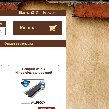
Відгуки
(240)
Контакти
Кошик
Оплата та доставка
Сайдинг ASKO
Н-профіль кольоровий