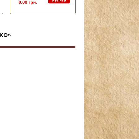
0,00 грн.
SKO»