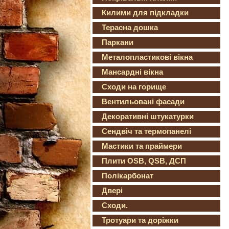
Килими для підкладки
Терасна дошка
Паркани
Металопластикові вікна
Мансардні вікна
Сходи на горище
Вентильовані фасади
Декоративні штукатурки
Сендвіч та термопанелі
Мастики та праймери
Плити OSB, QSB, ДСП
Полікарбонат
Двері
Сходи.
Тротуари та доріжки