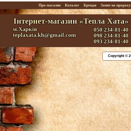
Про магазин
Каталог
Бренди
Запит на прорах
Інтернет-магазин «Тепла Хата»
м.Харків
050 234-81-40
teplaxata.kh@gmail.com
098 234-81-40
093 234-81-40
Copyright © 