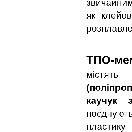
звичайни
як клейо
розплавле
ТПО-ме
містят
(поліпро
каучук 
поєднуют
пластик