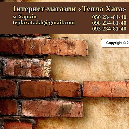
Інтернет-магазин «Тепла Хата»
м.Харків
050 234-81-40
teplaxata.kh@gmail.com
098 234-81-40
093 234-81-40
Copyright © 