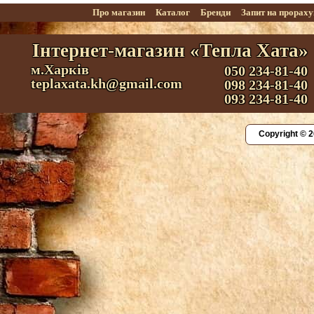
Про магазин
Каталог
Бренди
Запит на прорах
Інтернет-магазин «Тепла Хата»
м.Харків
050 234-81-40
teplaxata.kh@gmail.com
098 234-81-40
093 234-81-40
Copyright © 