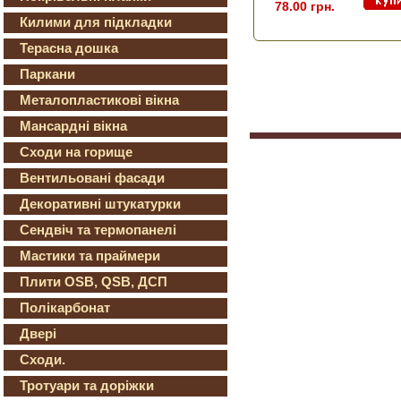
78.00 грн.
Килими для підкладки
Терасна дошка
Паркани
Металопластикові вікна
Мансардні вікна
Сходи на горище
Вентильовані фасади
Декоративні штукатурки
Сендвіч та термопанелі
Мастики та праймери
Плити OSB, QSB, ДСП
Полікарбонат
Двері
Сходи.
Тротуари та доріжки