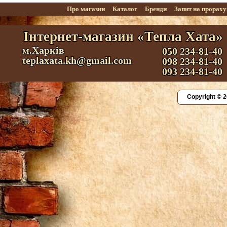
Про магазин
Каталог
Бренди
Запит на прорах
Інтернет-магазин «Тепла Хата»
м.Харків
050 234-81-40
teplaxata.kh@gmail.com
098 234-81-40
093 234-81-40
Copyright © 