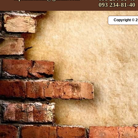
093 234-81-40
Copyright © 