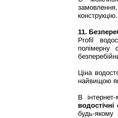
замовлення
конструкцію.
11. Безпере
Profil вод
полімерну 
безперебійни
Ціна водост
найвищою як
В інтернет
водостічні
будь-якому 