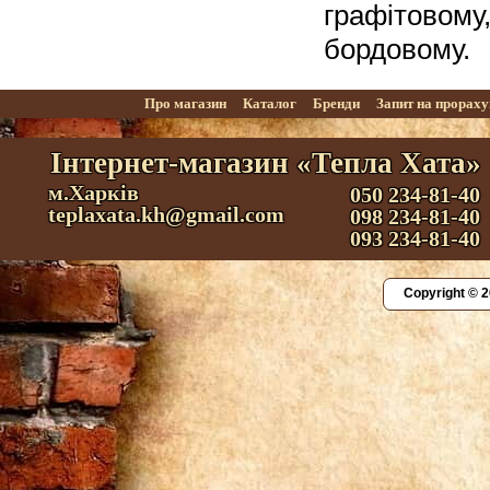
графітовом
бордовому.
Про магазин
Каталог
Бренди
Запит на прорах
Інтернет-магазин «Тепла Хата»
м.Харків
050 234-81-40
teplaxata.kh@gmail.com
098 234-81-40
093 234-81-40
Copyright © 