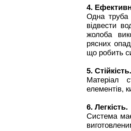
4. Ефективн
Одна труба
відвести во
жолоба вик
рясних опад
що робить с
5. Стійкість
Матеріал с
елементів, к
6. Легкість.
Система має
виготовленим