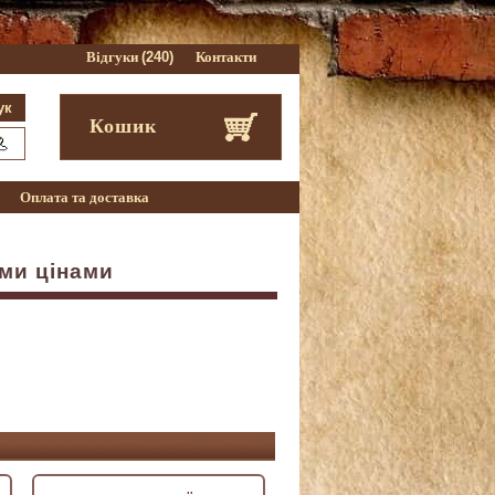
Відгуки
(240)
Контакти
Кошик
Оплата та доставка
ми цінами