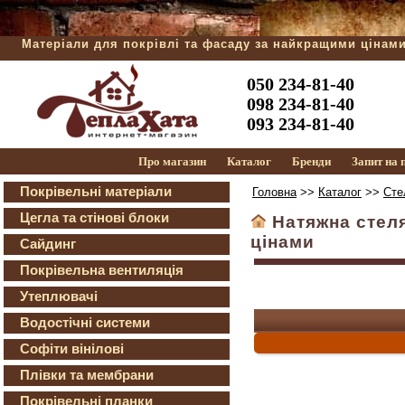
Матеріали для покрівлі та фасаду за найкращими цінам
050 234-81-40
098 234-81-40
093 234-81-40
Про магазин
Каталог
Бренди
Запит на
Покрівельні матеріали
Головна
>>
Каталог
>>
Сте
Цегла та стінові блоки
Натяжна стеля
цінами
Сайдинг
Покрівельна вентиляція
Утеплювачі
Водостічні системи
Софіти вінілові
Плівки та мембрани
Покрівельні планки