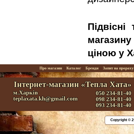
Підвісні 
магазин
ціною у Х
Про магазин
Каталог
Бренди
Запит на прорах
Інтернет-магазин «Тепла Хата»
м.Харків
050 234-81-40
teplaxata.kh@gmail.com
098 234-81-40
093 234-81-40
Copyright © 