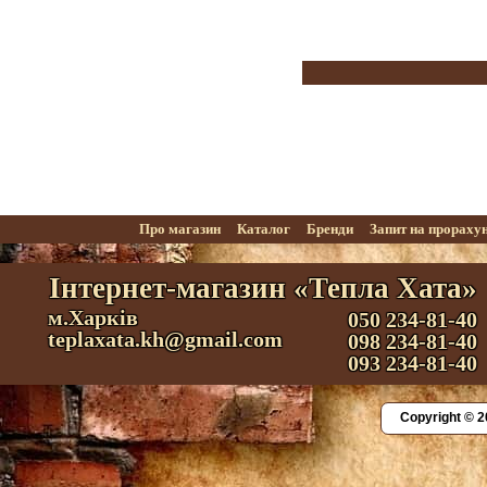
Про магазин
Каталог
Бренди
Запит на прораху
Інтернет-магазин «Тепла Хата»
м.Харків
050 234-81-40
teplaxata.kh@gmail.com
098 234-81-40
093 234-81-40
Copyright © 