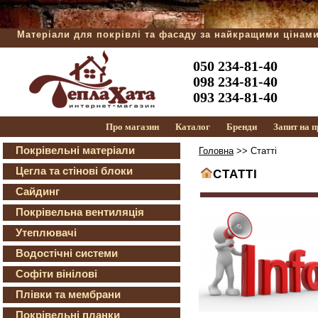
Матеріали для покрівлі та фасаду за найкращими цінам
050 234-81-40
098 234-81-40
093 234-81-40
Про магазин
Каталог
Бренди
Запит на 
Покрівельні матеріали
Головна
>> Статті
Цегла та стінові блоки
СТАТТІ
Сайдинг
Покрівельна вентиляція
Утеплювачі
Водостічні системи
Софіти вінілові
Плівки та мембрани
Покрівельні планки