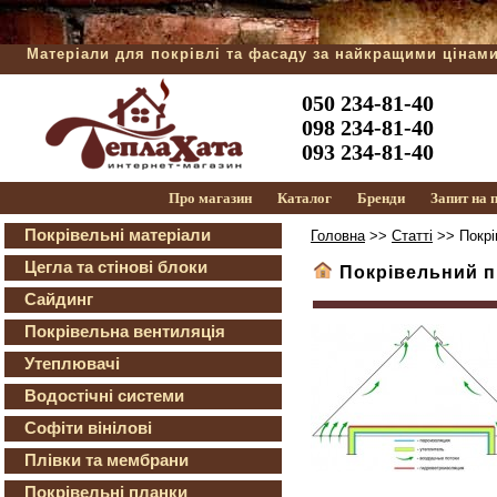
Матеріали для покрівлі та фасаду за найкращими цінам
050 234-81-40
098 234-81-40
093 234-81-40
Про магазин
Каталог
Бренди
Запит на
Покрівельні матеріали
Головна
>>
Статті
>> Покрі
Цегла та стінові блоки
Покрівельний п
Сайдинг
Покрівельна вентиляція
Утеплювачі
Водостічні системи
Софіти вінілові
Плівки та мембрани
Покрівельні планки