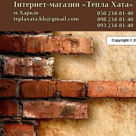
Інтернет-магазин «Тепла Хата»
м.Харків
050 234-81-40
teplaxata.kh@gmail.com
098 234-81-40
093 234-81-40
Copyright © 