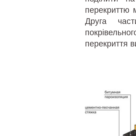
перекриттю 
Друга час
покрівельн
перекриття в