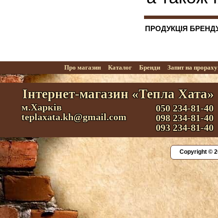
ПРОДУКЦІЯ БРЕНД
Про магазин
Каталог
Бренди
Запит на прорах
Інтернет-магазин «Тепла Хата»
м.Харків
050 234-81-40
teplaxata.kh@gmail.com
098 234-81-40
093 234-81-40
Copyright © 