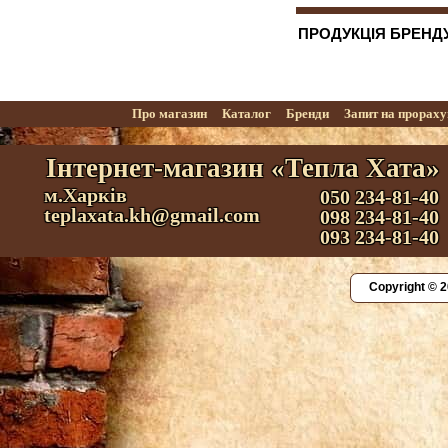
ПРОДУКЦІЯ БРЕНДУ
Про магазин
Каталог
Бренди
Запит на прорах
Інтернет-магазин «Тепла Хата»
м.Харків
050 234-81-40
teplaxata.kh@gmail.com
098 234-81-40
093 234-81-40
Copyright © 