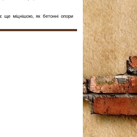
є ще міцнішою, як бетонні опори