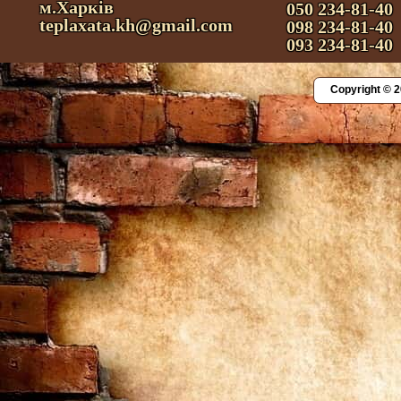
м.Харків
050 234-81-40
teplaxata.kh@gmail.com
098 234-81-40
093 234-81-40
Copyright © 