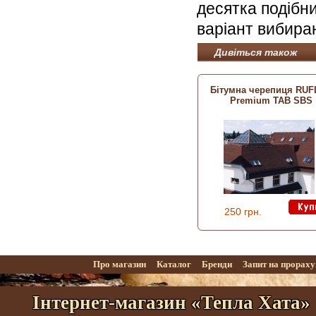
десятка подібни
варіант вибираю
Дивіться також
Бітумна черепиця RU
Premium TAB SBS
250 грн.
Про магазин
Каталог
Бренди
Запит на прорах
Інтернет-магазин «Тепла Хата»