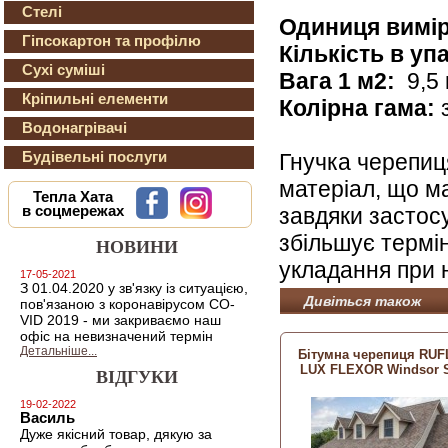
Стелі
Одиниця вимі
Гіпсокартон та профілю
Кількість в уп
Сухі суміші
Вага 1 м2:
9,5 
Кріпильні елементи
Колірна гама:
з
Водонагрівачі
Будівельні послуги
Гнучка черепи
матеріал, що ма
Тепла Хата
завдяки застос
в соцмережах
збільшує термін
НОВИНИ
укладання при 
17-05-2021
З 01.04.2020 у зв'язку із ситуацією,
Дивіться також
пов'язаною з коронавірусом CO-
VID 2019 - ми закриваємо наш
офіс на невизначений термін
Детальніше...
Бітумна черепиця RU
LUX FLEXOR Windsor 
ВІДГУКИ
19-02-2022
Василь
Дуже якісний товар, дякую за