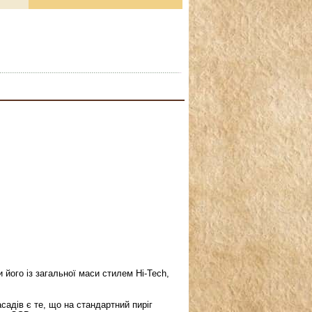
 його із загальної маси стилем Hi-Tech,
адів є те, що на стандартний пиріг