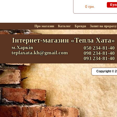
0 грн.
Про магазин
Каталог
Бренди
Запит на прорах
Інтернет-магазин «Тепла Хата»
м.Харків
050 234-81-40
teplaxata.kh@gmail.com
098 234-81-40
093 234-81-40
Copyright © 