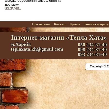
швидке оброблення замовлення та
доставку
Всі відгуки...
Про магазин
Каталог
Бренди
Запит на прорах
Інтернет-магазин «Тепла Хата»
м.Харків
050 234-81-40
teplaxata.kh@gmail.com
098 234-81-40
093 234-81-40
Copyright © 