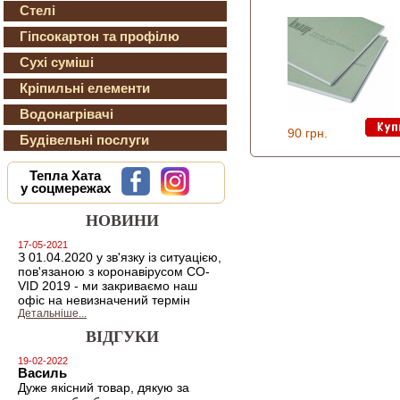
Стелі
Гіпсокартон та профілю
Сухі суміші
Кріпильні елементи
Водонагрівачі
90 грн.
Будівельні послуги
Тепла Хата
у соцмережах
НОВИНИ
17-05-2021
З 01.04.2020 у зв'язку із ситуацією,
пов'язаною з коронавірусом CO-
VID 2019 - ми закриваємо наш
офіс на невизначений термін
Детальніше...
ВІДГУКИ
19-02-2022
Василь
Дуже якісний товар, дякую за