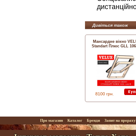
дистанційно
Дивіться також
Мансардне вікно VE
Standart Плюс GLL 106
8100 грн.
Про магазин
Каталог
Бренди
Запит на прорах