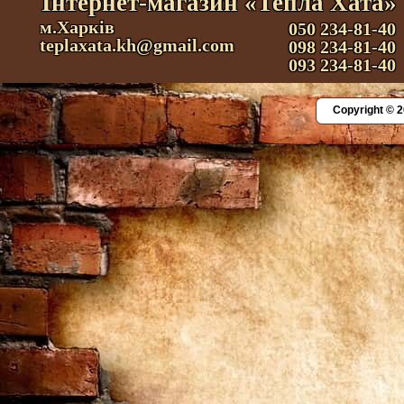
Інтернет-магазин «Тепла Хата»
м.Харків
050 234-81-40
teplaxata.kh@gmail.com
098 234-81-40
093 234-81-40
Copyright © 