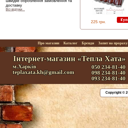
швидке оброблення замовлення та
доставку
Всі відгуки...
225 грн.
Про магазин
Каталог
Бренди
Запит на прорах
Інтернет-магазин «Тепла Хата»
м.Харків
050 234-81-40
teplaxata.kh@gmail.com
098 234-81-40
093 234-81-40
Copyright © 