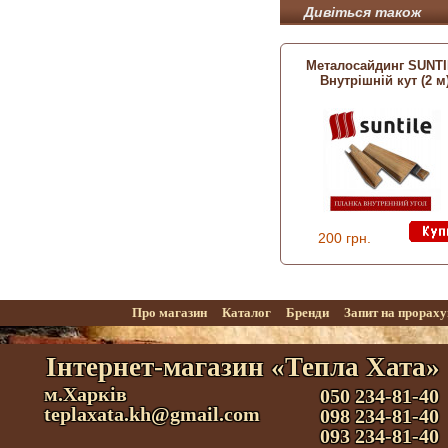
Дивіться також
Металосайдинг SUNT
Внутрішній кут (2 м
200 грн.
Про магазин
Каталог
Бренди
Запит на прорах
Інтернет-магазин «Тепла Хата»
м.Харків
050 234-81-40
teplaxata.kh@gmail.com
098 234-81-40
093 234-81-40