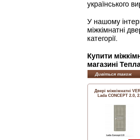
українського ви
У нашому інтер
міжкімнатні дв
категорії.
Купити міжкімн
магазині Тепла
Дивіться також
Двері міжкімнатні VE
Lada CONCEPT 2.0, 2