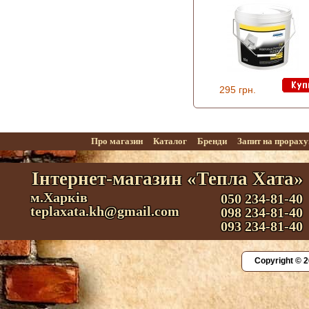
295 грн.
Про магазин
Каталог
Бренди
Запит на прорах
Інтернет-магазин «Тепла Хата»
м.Харків
050 234-81-40
teplaxata.kh@gmail.com
098 234-81-40
093 234-81-40
Copyright © 