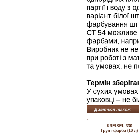
партії і воду з
варіант білої 
фарбування шт
СТ 54 можливе 
фарбами, наприк
Виробник не нес
при роботі з ма
та умовах, не 
Термін зберіга
У сухих умовах,
упаковці – не б
Дивіться також
KREISEL 330
Грунт-фарба (10 л)