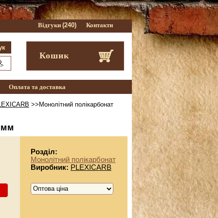
Відгуки
(240)
Контакти
Кошик
Оплата та доставка
LEXICARB
>>Монолітний полікарбонат
 мм
Розділ:
Монолітний полікарбонат
Виробник:
PLEXICARB