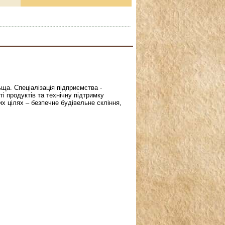
ьща. Спеціалізація підприємства -
і продуктів та технічну підтримку
х цілях – безпечне будівельне скління,