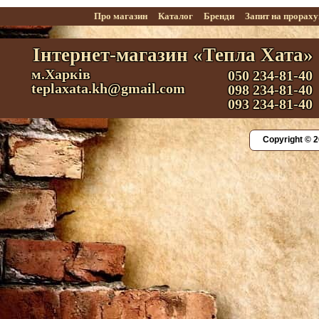
Про магазин
Каталог
Бренди
Запит на прорах
Інтернет-магазин «Тепла Хата»
м.Харків
050 234-81-40
teplaxata.kh@gmail.com
098 234-81-40
093 234-81-40
Copyright © 