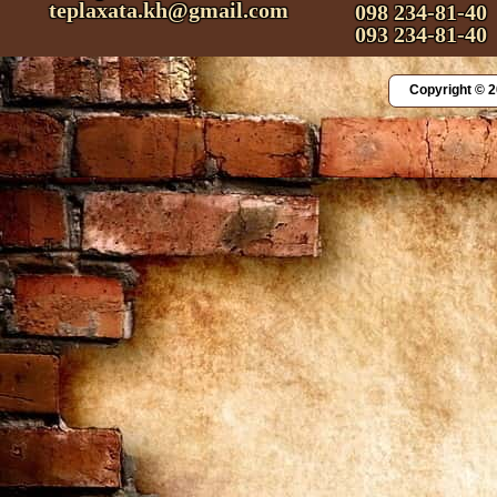
teplaxata.kh@gmail.com
098 234-81-40
093 234-81-40
Copyright © 