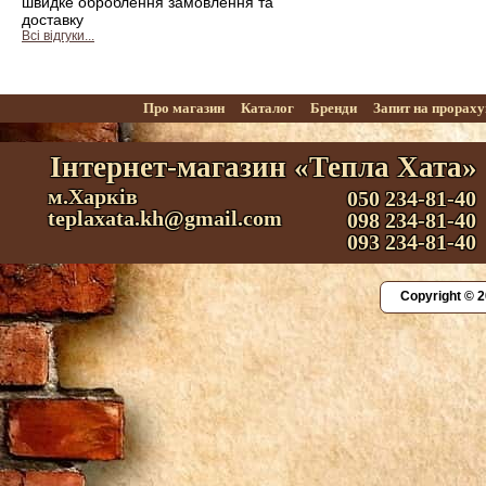
швидке оброблення замовлення та
доставку
Всі відгуки...
Про магазин
Каталог
Бренди
Запит на прорах
Інтернет-магазин «Тепла Хата»
м.Харків
050 234-81-40
teplaxata.kh@gmail.com
098 234-81-40
093 234-81-40
Copyright © 