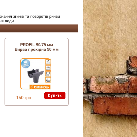
нання згинів та поворотів ринви
ня води.
PROFIL 90/75 мм
Вирва прохідна 90 мм
150 грн.