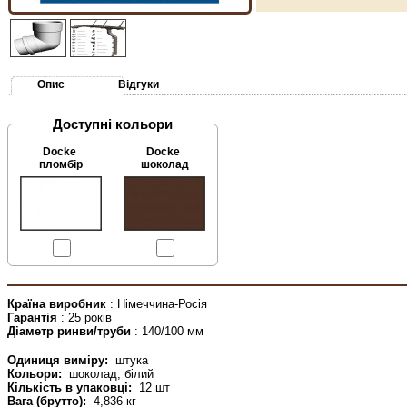
Опис
Відгуки
Доступні кольори
Docke
Docke
пломбір
шоколад
Країна виробник
: Німеччина-Росія
Гарантія
: 25 років
Діаметр ринви/труби
: 140/100 мм
Одиниця виміру:
штука
Кольори:
шоколад, білий
Кількість в упаковці:
12 шт
Вага (брутто):
4,836 кг