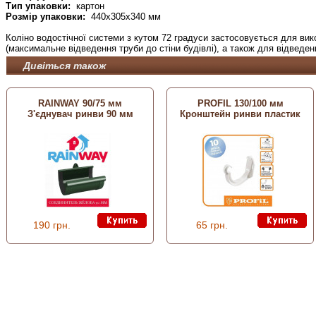
Тип упаковки:
картон
Розмір упаковки:
440х305х340 мм
Коліно водостічної системи з кутом 72 градуси застосовується для вико
(максимальне відведення труби до стіни будівлі), а також для відведен
Дивіться також
RAINWAY 90/75 мм
PROFIL 130/100 мм
З'єднувач ринви 90 мм
Кронштейн ринви пластик
190 грн.
65 грн.