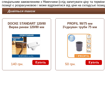
спеціальним замовленням з Німеччини (слід запитувати ціну та терміни 
позиції є розрахунковою і може відрізнятися від ціни на складські позиці
Дивіться також
DOCKE STANDART 120/80
PROFIL 90/75 мм
Вирва ринви 120/80 мм
З'єднувач труби 75 мм
140 грн.
50 грн.