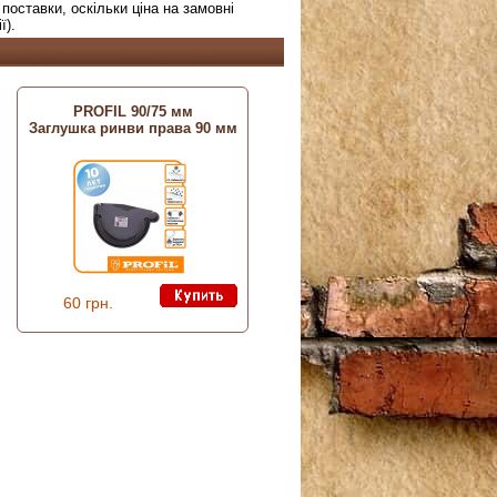
поставки, оскільки ціна на замовні
ї).
PROFIL 90/75 мм
Заглушка ринви права 90 мм
60 грн.