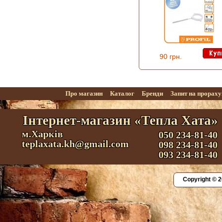
90 грн.
Про магазин
Каталог
Бренди
Запит на прорах
Інтернет-магазин «Тепла Хата»
м.Харків
050 234-81-40
teplaxata.kh@gmail.com
098 234-81-40
093 234-81-40
Copyright © 