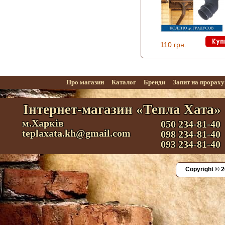
110 грн.
Про магазин
Каталог
Бренди
Запит на прорах
Інтернет-магазин «Тепла Хата»
м.Харків
050 234-81-40
teplaxata.kh@gmail.com
098 234-81-40
093 234-81-40
Copyright © 