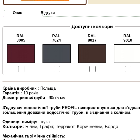
Опис
Відгуки
Доступні кольори
RAL
RAL
RAL
RAL
3005
7024
8017
9010
Країна виробник
: Польща
Гарантія
: 10 років
Діаметр ринви/труби
: 90/75 мм
З'єднувач водостічної труби PROFIL використовується для з'єдна
збільшення довжини водостічної труби, її з'єднання з коліном.
Одиниця виміру:
штука
Кольори:
Білий, Графіт, Терракот, Коричневий, Бордо
Механічна та хімічна стійкість: