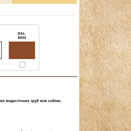
RAL
8004
ння водостічних труб між собою,