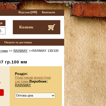
Відгуки
(240)
Контакти
Кошик
Оплата та доставка
истеми
>>
RAINWAY
>>RAINWAY 130/100
7 гр.100 мм
Розділ:
Пластикові водостічні
.
системи
Виробник:
RAINWAY