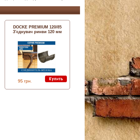
DOCKE PREMIUM 120/85
З'єднувач ринви 120 мм
95 грн.