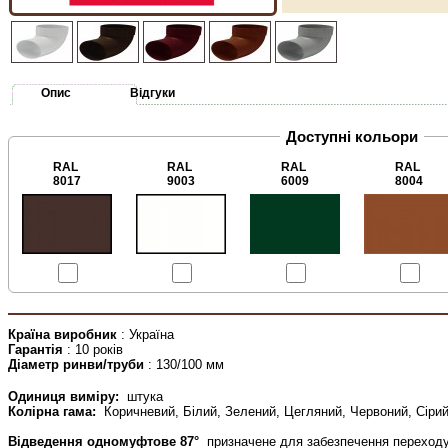
Опис
Відгуки
Доступні кольори
RAL
RAL
RAL
RAL
8017
9003
6009
8004
Країна виробник
: Україна
Гарантія
: 10 років
Діаметр ринви/труби
: 130/100 мм
Одиниця виміру:
штука
Колірна гама:
Коричневий, Білий, Зелений, Цегляний, Червоний, Сірий
Відведення одномуфтове 87°
призначене для забезпечення переходу 