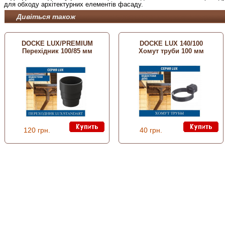
для обходу архітектурних елементів фасаду.
Дивіться також
DOCKE LUX/PREMIUM
DOCKE LUX 140/100
Перехідник 100/85 мм
Хомут труби 100 мм
120 грн.
40 грн.