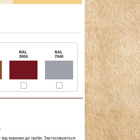
RAL
RAL
3004
7040
.
від воронки до труби. Застосовуються