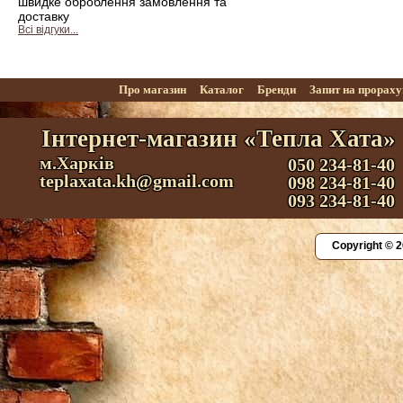
швидке оброблення замовлення та
доставку
Всі відгуки...
Про магазин
Каталог
Бренди
Запит на прорах
Інтернет-магазин «Тепла Хата»
м.Харків
050 234-81-40
teplaxata.kh@gmail.com
098 234-81-40
093 234-81-40
Copyright © 