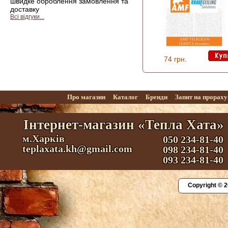
швидке оброблення замовлення та
доставку
Всі відгуки...
74 грн.
Про магазин
Каталог
Бренди
Запит на прорах
Інтернет-магазин «Тепла Хата»
м.Харків
050 234-81-40
teplaxata.kh@gmail.com
098 234-81-40
093 234-81-40
Copyright © 