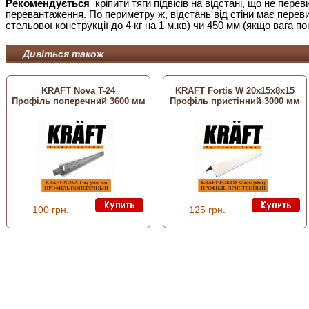
Рекомендується
кріпити тяги підвісів на відстані, що не пе
перевантаження. По периметру ж, відстань від стіни має перев
стельової конструкції до 4 кг на 1 м.кв) чи 450 мм (якщо вага пон
Дивіться також
KRAFT Nova T-24
KRAFT Fortis W 20х15х8х15
Профіль поперечний 3600 мм
Профіль пристінний 3000 мм
100 грн.
125 грн.