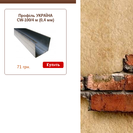
Профіль УКРАЇНА
СW-100/4 м (0,4 мм)
71 грн.