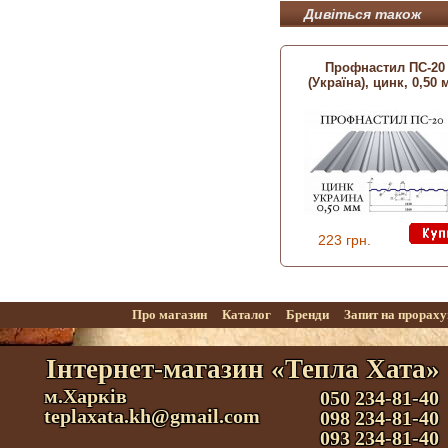
Дивіться також
Профнастил ПС-20
(Україна), цинк, 0,50
223 грн.
Про магазин
Каталог
Бренди
Запит на прорах
Інтернет-магазин «Тепла Хата»
м.Харків
050 234-81-40
teplaxata.kh@gmail.com
098 234-81-40
093 234-81-40