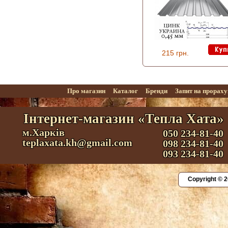
215 грн.
Про магазин
Каталог
Бренди
Запит на прорах
Інтернет-магазин «Тепла Хата»
м.Харків
050 234-81-40
teplaxata.kh@gmail.com
098 234-81-40
093 234-81-40
Copyright © 