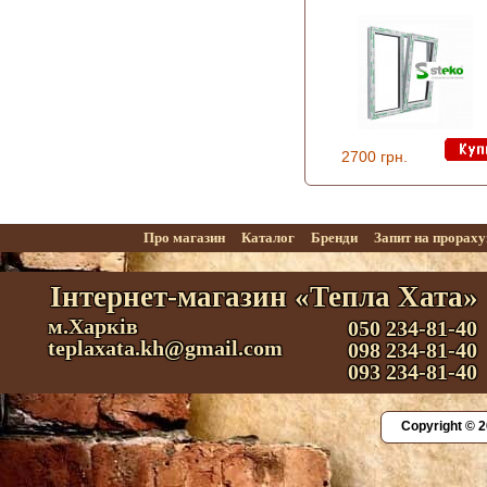
2700 грн.
Про магазин
Каталог
Бренди
Запит на прорах
Інтернет-магазин «Тепла Хата»
м.Харків
050 234-81-40
teplaxata.kh@gmail.com
098 234-81-40
093 234-81-40
Copyright © 