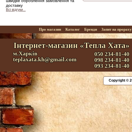
швидке оброблення замовлення та
доставку
Всі відгуки...
Про магазин
Каталог
Бренди
Запит на прорах
Інтернет-магазин «Тепла Хата»
м.Харків
050 234-81-40
teplaxata.kh@gmail.com
098 234-81-40
093 234-81-40
Copyright © 