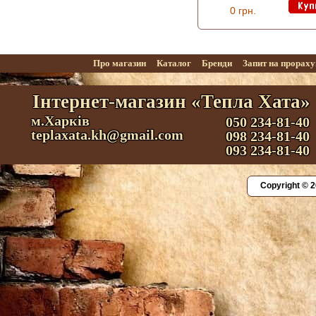
0 грн.
Про магазин
Каталог
Бренди
Запит на прорах
Інтернет-магазин «Тепла Хата»
м.Харків
050 234-81-40
teplaxata.kh@gmail.com
098 234-81-40
093 234-81-40
Copyright © 