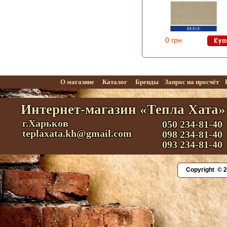
0 грн.
О магазине
Каталог
Бренды
Запрос на просчёт
Интернет-магазин «Тепла Хата»
г.Харьков
050 234-81-40
teplaxata.kh@gmail.com
098 234-81-40
093 234-81-40
Copyright © 