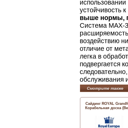
использовании 
устойчивость 
выше нормы, 
Система MAX-3 
расширяемостью
воздействию ни
отличие от мет
легка в обрабо
подвергается к
следовательно,
обслуживания и
Смотрите также
Сайдинг ROYAL Grand
Корабельная доска (Be