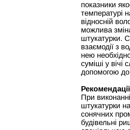
показники яко
температурі 
відносній вол
можлива змін
штукатурки. С
взаємодії з в
нею необхідно
суміші у вічі 
допомогою до 
Рекомендації
При виконанні
штукатурки на
сонячних пром
будівельні р