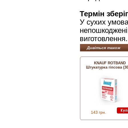
Термін збері
У сухих умова
непошкодженій
виготовлення.
Дивіться також
KNAUF ROTBAND
Штукатурка гіпсова (30
143 грн.