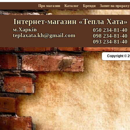
Про магазин
Каталог
Бренди
Запит на прорах
Інтернет-магазин «Тепла Хата»
м.Харків
050 234-81-40
teplaxata.kh@gmail.com
098 234-81-40
093 234-81-40
Copyright © 