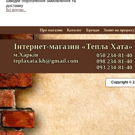
швидке оброблення замовлення та
доставку
Всі відгуки...
Про магазин
Каталог
Бренди
Запит на прорах
Інтернет-магазин «Тепла Хата»
м.Харків
050 234-81-40
teplaxata.kh@gmail.com
098 234-81-40
093 234-81-40
Copyright © 