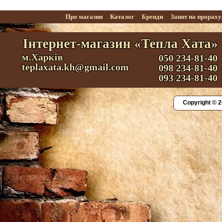
Про магазин
Каталог
Бренди
Запит на прорах
Інтернет-магазин «Тепла Хата»
м.Харків
050 234-81-40
teplaxata.kh@gmail.com
098 234-81-40
093 234-81-40
Copyright © 