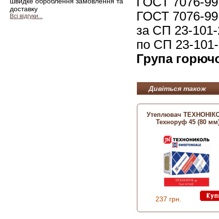
ГОСТ 7076-99,
швидке оброблення замовлення та
доставку
ГОСТ 7076-99,
Всі відгуки...
за СП 23-101-
по СП 23-101-
Група горючо
Дивіться також
Утеплювач ТЕХНОНІК
Техноруф 45 (80 мм
237 грн.