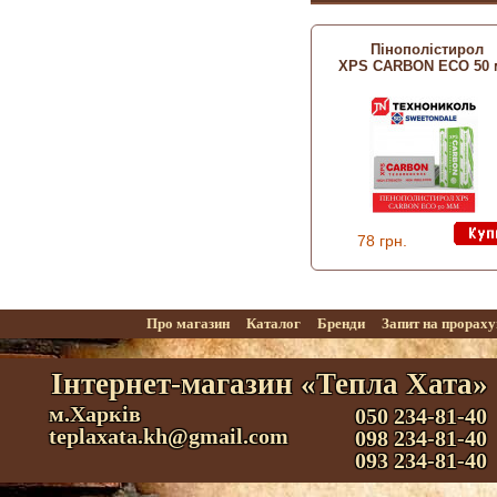
Пінополістирол
XPS CARBON ECO 50
78 грн.
Про магазин
Каталог
Бренди
Запит на прорах
Інтернет-магазин «Тепла Хата»
м.Харків
050 234-81-40
teplaxata.kh@gmail.com
098 234-81-40
093 234-81-40